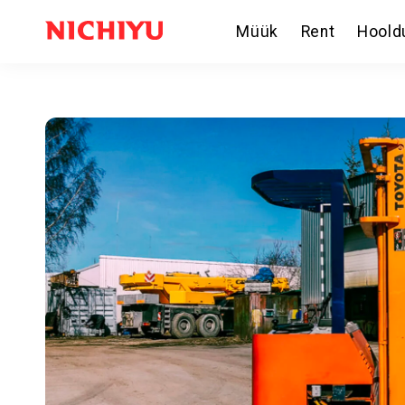
Müük
Rent
Hoold