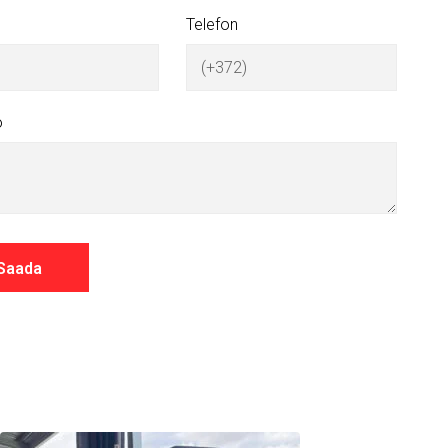
Telefon
o
Saada