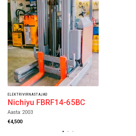
ELEKTRIVIRNASTAJAD
Nichiyu FBRF14-65BC
Aasta: 2003
€
4,500