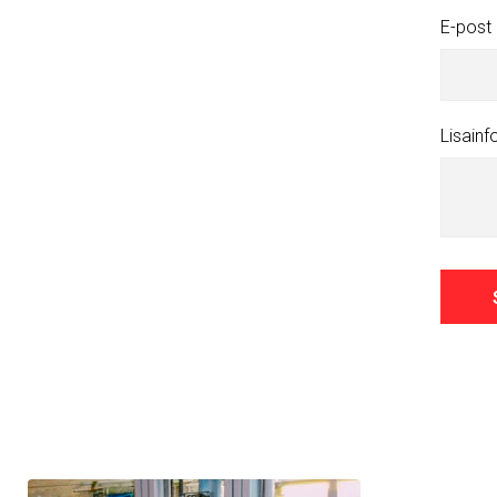
E-post
Lisainf